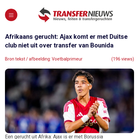
Afrikaans gerucht: Ajax komt er met Duitse
club niet uit over transfer van Bounida
Bron tekst / afbeelding: Voetbalprimeur
(196 views)
Een gerucht uit Afrika: Ajax is er met Borussia