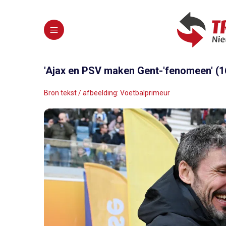
'Ajax en PSV maken Gent-'fenomeen' (16
Bron tekst / afbeelding: Voetbalprimeur