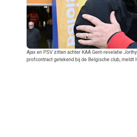
Ajax en PSV zitten achter KAA Gent-revelatie Jorthy
profcontract getekend bij de Belgische club, meldt