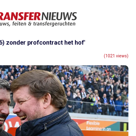
) zonder profcontract het hof'
(1021 views)