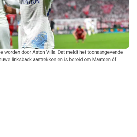
e worden door Aston Villa. Dat meldt het toonaangevende
nieuwe linksback aantrekken en is bereid om Maatsen óf