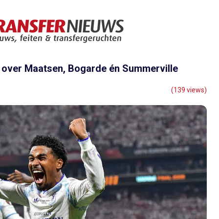
ws over Maatsen, Bogarde én Summerville
(139 views)