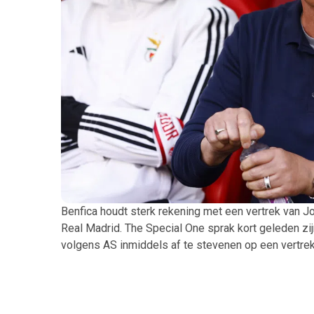
Benfica houdt sterk rekening met een vertrek van J
Real Madrid. The Special One sprak kort geleden zijn a
volgens AS inmiddels af te stevenen op een vertrek