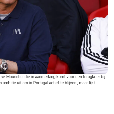
osé Mourinho, die in aanmerking komt voor een terugkeer bij
mbitie uit om in Portugal actief te blijven , maar lijkt
.