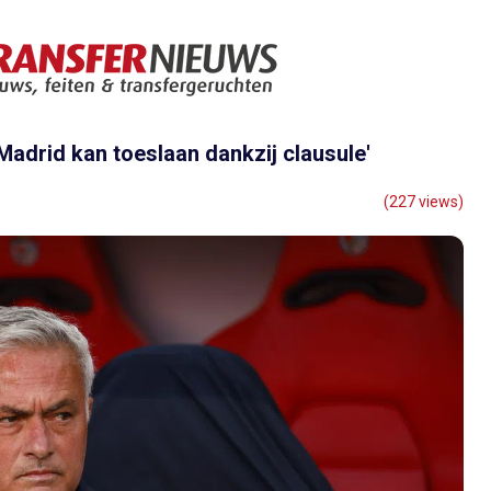
Madrid kan toeslaan dankzij clausule'
(227 views)