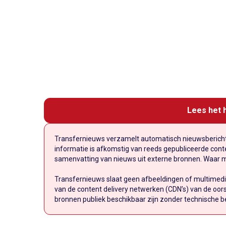
Lees het h
Transfernieuws verzamelt automatisch nieuwsberichte
informatie is afkomstig van reeds gepubliceerde conten
samenvatting van nieuws uit externe bronnen. Waar mog
Transfernieuws slaat geen afbeeldingen of multimedi
van de content delivery netwerken (CDN’s) van de oors
bronnen publiek beschikbaar zijn zonder technische b