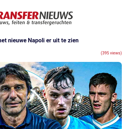
t nieuwe Napoli er uit te zien
(395 views)