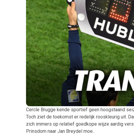
Cercle Brugge kende sportief geen hoogstaand seizo
Toch ziet de toekomst er redelijk rooskleurig uit
zich immers op relatief goedkope wijze aardig vers
Prinsdom naar Jan Breydel moe..