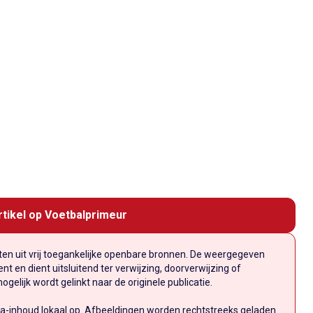
rtikel op Voetbalprimeur
n uit vrij toegankelijke openbare bronnen. De weergegeven
t en dient uitsluitend ter verwijzing, doorverwijzing of
elijk wordt gelinkt naar de originele publicatie.
a-inhoud lokaal op. Afbeeldingen worden rechtstreeks geladen