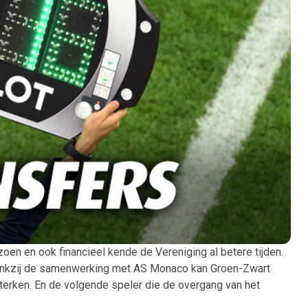
en en ook financieel kende de Vereniging al betere tijden.
. Dankzij de samenwerking met AS Monaco kan Groen-Zwart
terken. En de volgende speler die de overgang van het