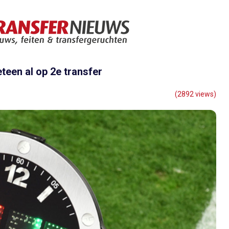
teen al op 2e transfer
(2892 views)