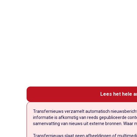
Lees het hele a
Transfernieuws verzamelt automatisch nieuwsberichte
informatie is afkomstig van reeds gepubliceerde conten
samenvatting van nieuws uit externe bronnen. Waar mog
Transfernieuws slaat geen afbeeldingen of multimedi