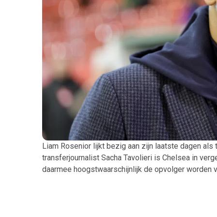
Liam Rosenior lijkt bezig aan zijn laatste dagen als
transferjournalist Sacha Tavolieri is Chelsea in v
daarmee hoogstwaarschijnlijk de opvolger worden 