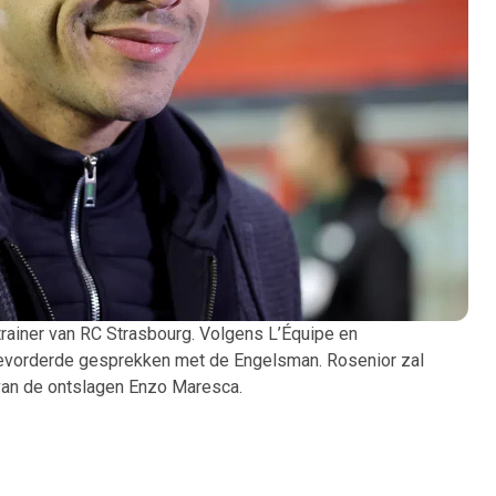
 trainer van RC Strasbourg. Volgens L’Équipe en
ergevorderde gesprekken met de Engelsman. Rosenior zal
van de ontslagen Enzo Maresca.