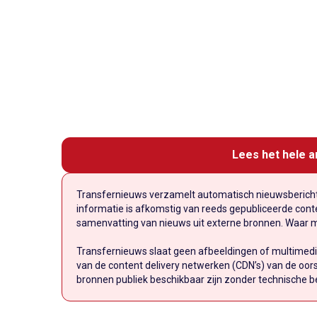
Lees het hele a
Transfernieuws verzamelt automatisch nieuwsberichte
informatie is afkomstig van reeds gepubliceerde conten
samenvatting van nieuws uit externe bronnen. Waar mog
Transfernieuws slaat geen afbeeldingen of multimedi
van de content delivery netwerken (CDN’s) van de oors
bronnen publiek beschikbaar zijn zonder technische b