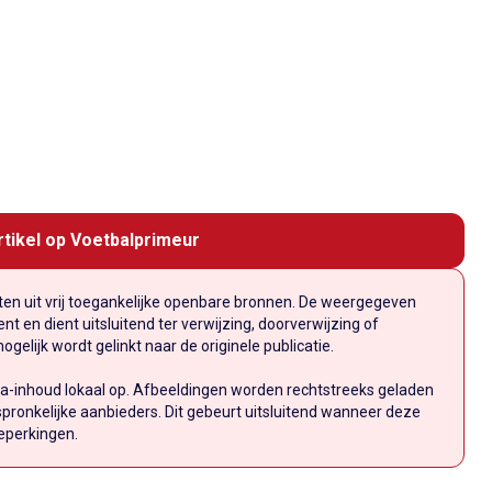
rtikel op Voetbalprimeur
n uit vrij toegankelijke openbare bronnen. De weergegeven
t en dient uitsluitend ter verwijzing, doorverwijzing of
elijk wordt gelinkt naar de originele publicatie.
a-inhoud lokaal op. Afbeeldingen worden rechtstreeks geladen
pronkelijke aanbieders. Dit gebeurt uitsluitend wanneer deze
eperkingen.