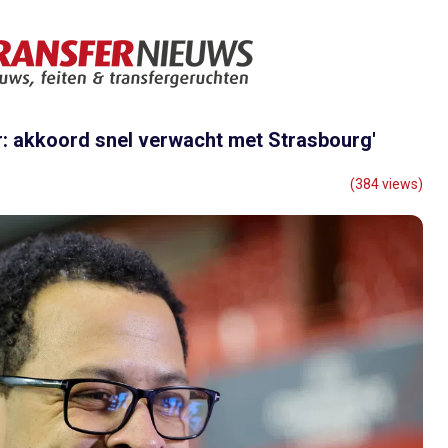
r: akkoord snel verwacht met Strasbourg'
(384 views)