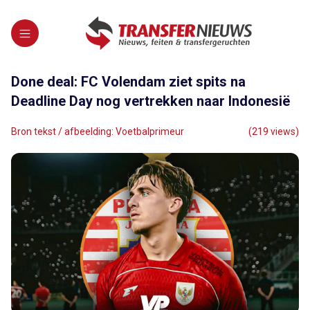
Done deal: FC Volendam ziet spits na
Deadline Day nog vertrekken naar Indonesië
Bron tekst / afbeelding: Voetbalprimeur
(219 views)