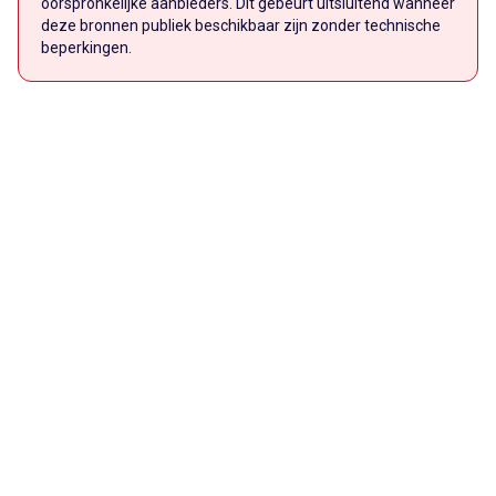
oorspronkelijke aanbieders. Dit gebeurt uitsluitend wanneer
deze bronnen publiek beschikbaar zijn zonder technische
beperkingen.