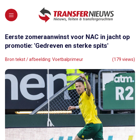
Eerste zomeraanwinst voor NAC in jacht op
promotie: 'Gedreven en sterke spits'
Bron tekst / afbeelding: Voetbalprimeur
(179 views)