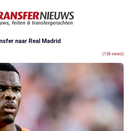
ansfer naar Real Madrid
(136 views)