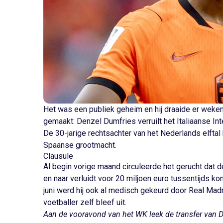
Het was een publiek geheim en hij draaide er weken
gemaakt: Denzel Dumfries verruilt het Italiaanse In
De 30-jarige rechtsachter van het Nederlands elftal
Spaanse grootmacht.
Clausule
Al begin vorige maand circuleerde het gerucht dat de
en naar verluidt voor 20 miljoen euro tussentijds k
juni werd hij ook al medisch gekeurd door Real Mad
voetballer zelf bleef uit.
Aan de vooravond van het WK leek de transfer van D