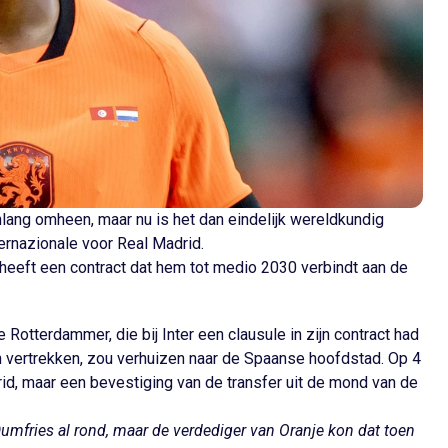
lang omheen, maar nu is het dan eindelijk wereldkundig
ternazionale voor Real Madrid.
 heeft een contract dat hem tot medio 2030 verbindt aan de
 Rotterdammer, die bij Inter een clausule in zijn contract had
on vertrekken, zou verhuizen naar de Spaanse hoofdstad. Op 4
rid, maar een bevestiging van de transfer uit de mond van de
umfries al rond, maar de verdediger van Oranje kon dat toen