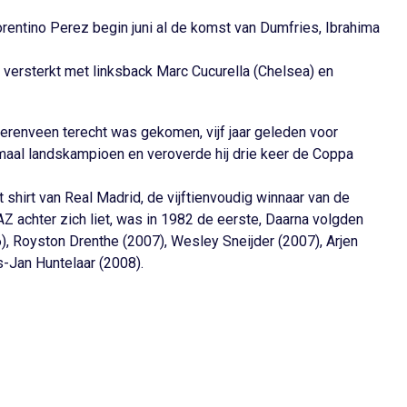
lorentino Perez begin juni al de komst van Dumfries, Ibrahima
versterkt met linksback Marc Cucurella (Chelsea) en
eerenveen terecht was gekomen, vijf jaar geleden voor
maal landskampioen en veroverde hij drie keer de Coppa
hirt van Real Madrid, de vijftienvoudig winnaar van de
 achter zich liet, was in 1982 de eerste, Daarna volgden
), Royston Drenthe (2007), Wesley Sneijder (2007), Arjen
s-Jan Huntelaar (2008).