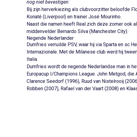
nog niet bevestigen:
Bij zijn herverkiezing als clubvoorzitter beloofde F
Konaté (Liverpool) en trainer José Mourinho.
Naast die namen heeft Real zich deze zomer ook al 
middenvelder Bernardo Silva (Manchester City).
Negende Nederlander
Dumfries verruilde PSV, waar hij via Sparta en sc H
Internazionale. Met de Milanese club werd hij twee
Italia.
Dumfries wordt de negende Nederlandse man in het s
Europacup I/Champions League. John Metgod, die AZ
Clarence Seedorf (1996), Ruud van Nistelrooij (2006
Robben (2007), Rafael van der Vaart (2008) en Klaa