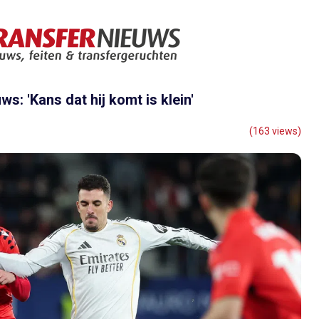
s: 'Kans dat hij komt is klein'
(163 views)