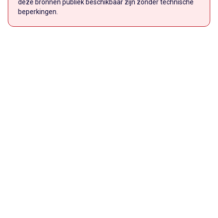
deze bronnen publiek beschikbaar zijn zonder technische
beperkingen.