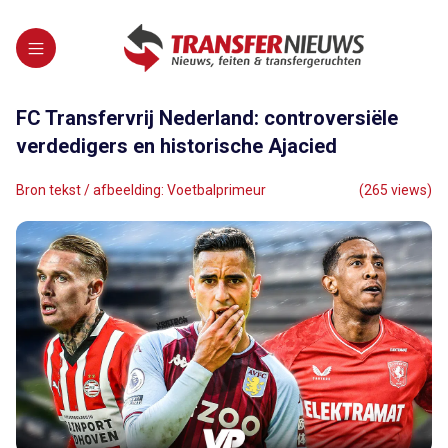
FC Transfervrij Nederland: controversiële
verdedigers en historische Ajacied
Bron tekst / afbeelding: Voetbalprimeur
(265 views)