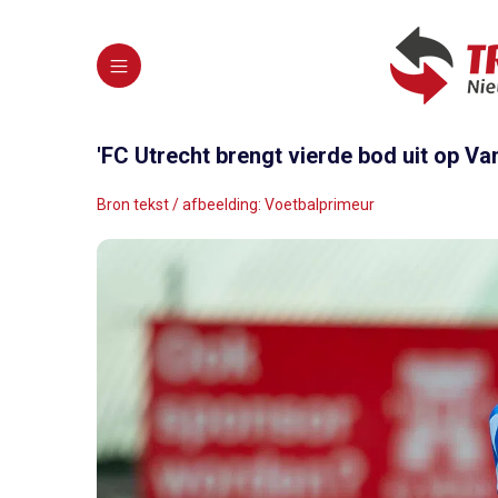
'FC Utrecht brengt vierde bod uit op Van
Bron tekst / afbeelding: Voetbalprimeur