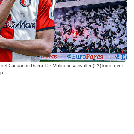
ct met Gaoussou Diarra. De Malinese aanvaller (22) komt over
p.