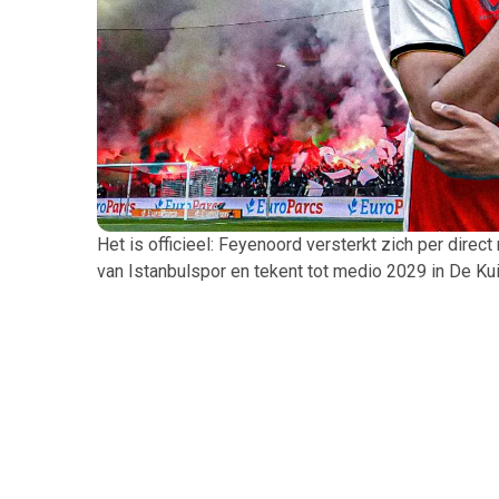
Het is officieel: Feyenoord versterkt zich per dire
van Istanbulspor en tekent tot medio 2029 in De Kui