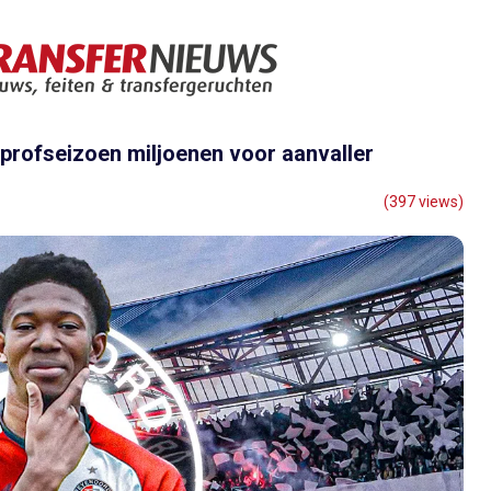
 profseizoen miljoenen voor aanvaller
(397 views)