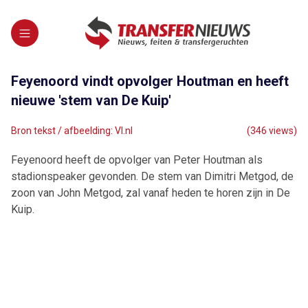
Feyenoord vindt opvolger Houtman en heeft
nieuwe 'stem van De Kuip'
Bron tekst / afbeelding: VI.nl
(346 views)
Feyenoord heeft de opvolger van Peter Houtman als
stadionspeaker gevonden. De stem van Dimitri Metgod, de
zoon van John Metgod, zal vanaf heden te horen zijn in De
Kuip.