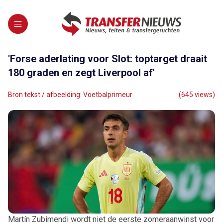
'Forse aderlating voor Slot: toptarget draait
180 graden en zegt Liverpool af'
Bron tekst / afbeelding: Voetbalprimeur
(645 views)
Martín Zubimendi wordt niet de eerste zomeraanwinst voor