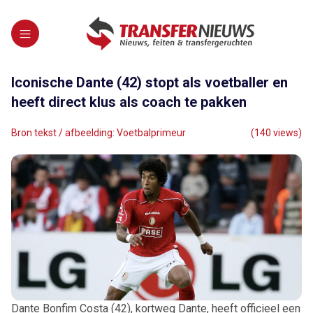
Iconische Dante (42) stopt als voetballer en
heeft direct klus als coach te pakken
Bron tekst / afbeelding: Voetbalprimeur
(140 views)
Dante Bonfim Costa (42), kortweg Dante, heeft officieel een