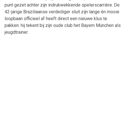
punt gezet achter zijn indrukwekkende spelerscarrière. De
42-jarige Braziliaanse verdediger sluit zijn lange én mooie
loopbaan officieel af heeft direct een nieuwe klus te
pakken: hij tekent bij zijn oude club het Bayern München als
jeugdtrainer.