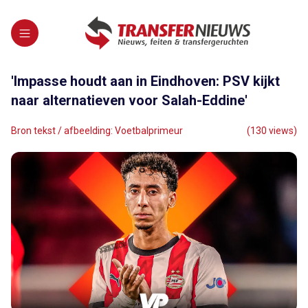
'Impasse houdt aan in Eindhoven: PSV kijkt
naar alternatieven voor Salah-Eddine'
Bron tekst / afbeelding: Voetbalprimeur
(130 views)