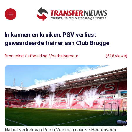
In kannen en kruiken: PSV verliest
gewaardeerde trainer aan Club Brugge
Bron tekst / afbeelding: Voetbalprimeur
(618 views)
Na het vertrek van Robin Veldman naar sc Heerenveen