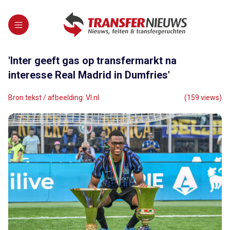
'Inter geeft gas op transfermarkt na
interesse Real Madrid in Dumfries'
Bron tekst / afbeelding: VI.nl
(159 views)