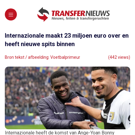
Internazionale maakt 23 miljoen euro over en
heeft nieuwe spits binnen
Bron tekst / afbeelding: Voetbalprimeur
(442 views)
Internazionale heeft de komst van Ange-Yoan Bonny