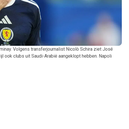
nay. Volgens transferjournalist Nicolò Schira ziet José
ijl ook clubs uit Saudi-Arabië aangeklopt hebben. Napoli