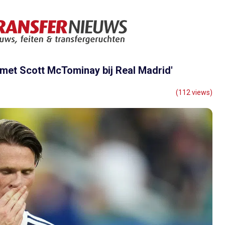
met Scott McTominay bij Real Madrid'
(112 views)