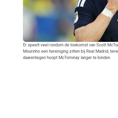
Er speelt veel rondom de toekomst van Scott McTomi
Mourinho een hereniging zitten bij Real Madrid, terw
daarentegen hoopt McTominay langer te binden.