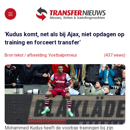
'Kudus komt, net als bij Ajax, niet opdagen op
training en forceert transfer'
Bron tekst / afbeelding: Voetbalprimeur
(437 views)
Mohammed Kudus heeft de voorbije trainingen bij zijn