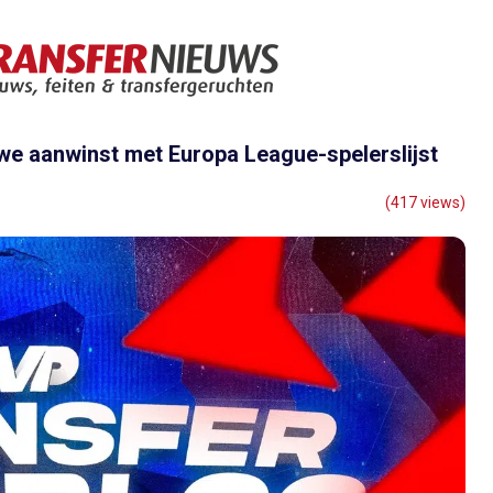
we aanwinst met Europa League-spelerslijst
(417 views)