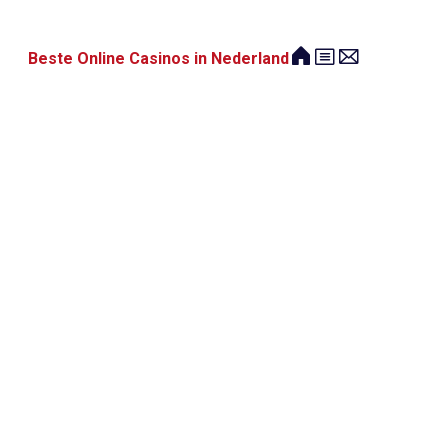
Beste Online Casinos in Nederland