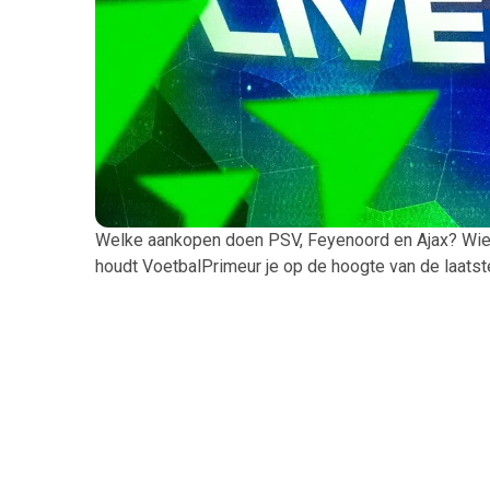
Welke aankopen doen PSV, Feyenoord en Ajax? Wie ga
houdt VoetbalPrimeur je op de hoogte van de laatst