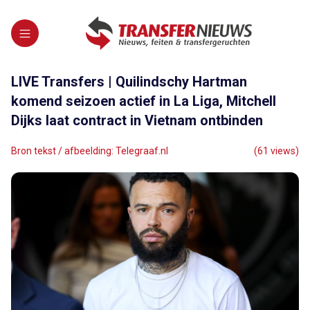
LIVE Transfers | Quilindschy Hartman
komend seizoen actief in La Liga, Mitchell
Dijks laat contract in Vietnam ontbinden
Bron tekst / afbeelding: Telegraaf.nl
(61 views)