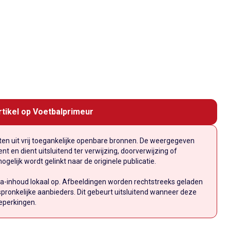
rtikel op Voetbalprimeur
n uit vrij toegankelijke openbare bronnen. De weergegeven
t en dient uitsluitend ter verwijzing, doorverwijzing of
elijk wordt gelinkt naar de originele publicatie.
a-inhoud lokaal op. Afbeeldingen worden rechtstreeks geladen
pronkelijke aanbieders. Dit gebeurt uitsluitend wanneer deze
eperkingen.