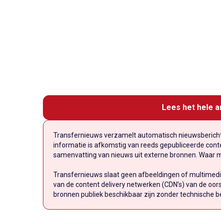
Lees het hele a
Transfernieuws verzamelt automatisch nieuwsberichte
informatie is afkomstig van reeds gepubliceerde conten
samenvatting van nieuws uit externe bronnen. Waar mog
Transfernieuws slaat geen afbeeldingen of multimedi
van de content delivery netwerken (CDN’s) van de oors
bronnen publiek beschikbaar zijn zonder technische b