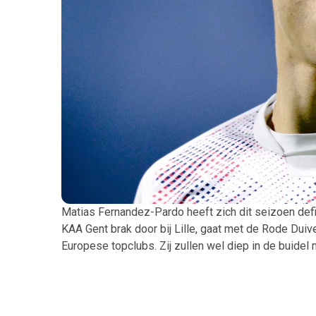
Matias Fernandez-Pardo heeft zich dit seizoen defi
KAA Gent brak door bij Lille, gaat met de Rode Duiv
Europese topclubs. Zij zullen wel diep in de buidel