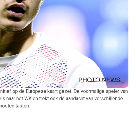
nitief op de Europese kaart gezet. De voormalige speler van
els naar het WK en trekt ook de aandacht van verschillende
 moeten tasten.