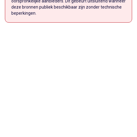
oorspronkelijke aanbieders. Dit gebeurt uitsluitend wanneer
deze bronnen publiek beschikbaar zijn zonder technische
beperkingen.