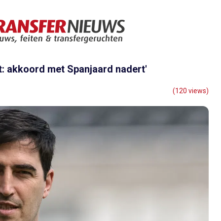
ot: akkoord met Spanjaard nadert'
(120 views)