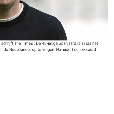
 schrijft The Times . De 43-jarige Spanjaard is sinds het
m de Nederlander op te volgen. Nu nadert een akkoord.