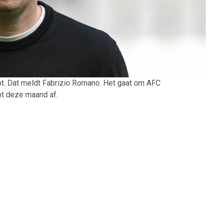
lot. Dat meldt Fabrizio Romano. Het gaat om AFC
opt deze maand af.