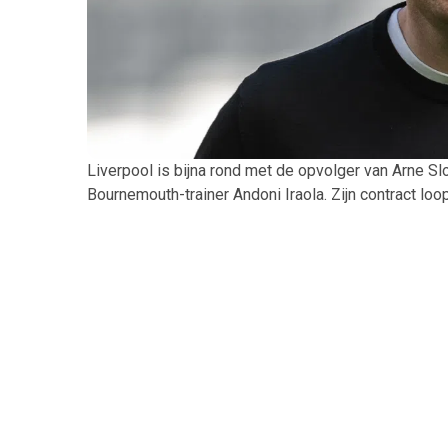
Liverpool is bijna rond met de opvolger van Arne S
Bournemouth-trainer Andoni Iraola. Zijn contract lo