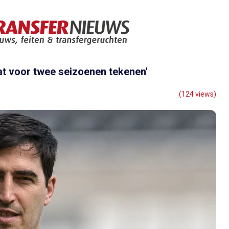
gaat voor twee seizoenen tekenen'
(124 views)