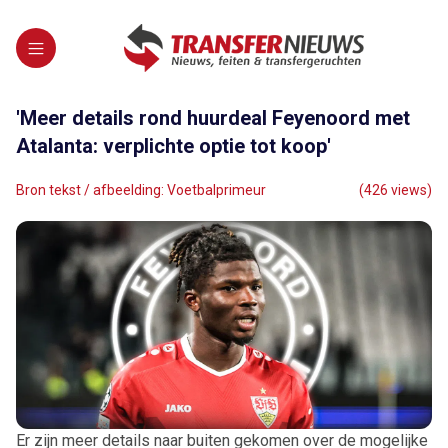
'Meer details rond huurdeal Feyenoord met
Atalanta: verplichte optie tot koop'
Bron tekst / afbeelding: Voetbalprimeur
(426 views)
Er zijn meer details naar buiten gekomen over de mogelijke