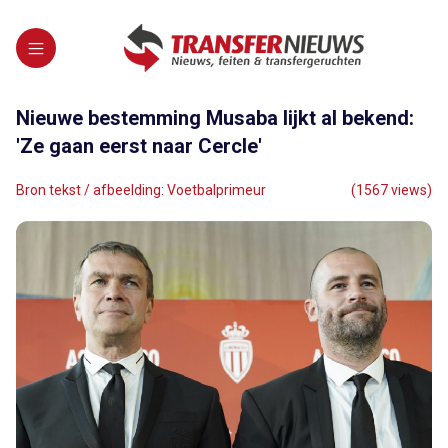
Nieuwe bestemming Musaba lijkt al bekend:
'Ze gaan eerst naar Cercle'
Bron tekst / afbeelding: Voetbalprimeur
(1567 views)