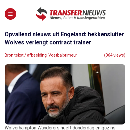
Opvallend nieuws uit Engeland: hekkensluiter
Wolves verlengt contract trainer
Bron tekst / afbeelding: Voetbalprimeur
(364 views)
Wolverhampton Wanderers heeft donderdag enigszins