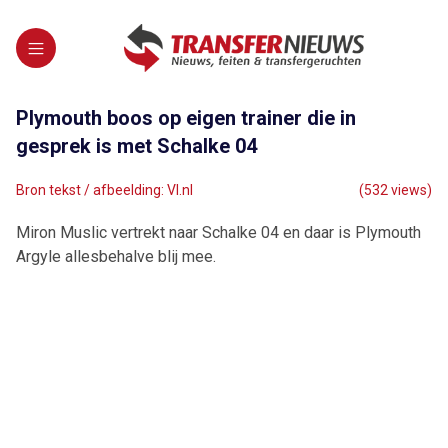
Plymouth boos op eigen trainer die in
gesprek is met Schalke 04
Bron tekst / afbeelding: VI.nl
(532 views)
Miron Muslic vertrekt naar Schalke 04 en daar is Plymouth
Argyle allesbehalve blij mee.