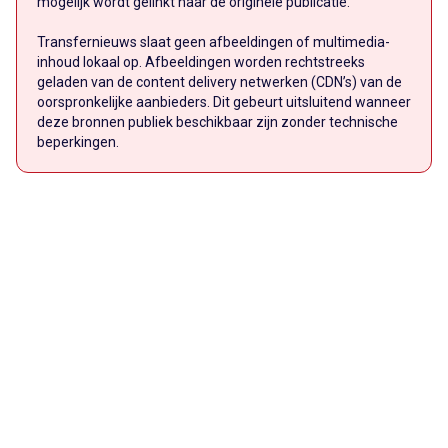
mogelijk wordt gelinkt naar de originele publicatie.
Transfernieuws slaat geen afbeeldingen of multimedia-
inhoud lokaal op. Afbeeldingen worden rechtstreeks
geladen van de content delivery netwerken (CDN’s) van de
oorspronkelijke aanbieders. Dit gebeurt uitsluitend wanneer
deze bronnen publiek beschikbaar zijn zonder technische
beperkingen.