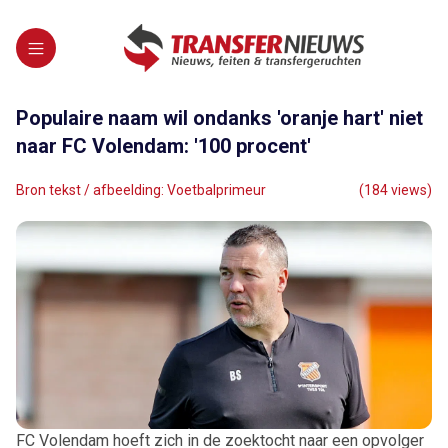
Populaire naam wil ondanks 'oranje hart' niet
naar FC Volendam: '100 procent'
Bron tekst / afbeelding: Voetbalprimeur
(184 views)
FC Volendam hoeft zich in de zoektocht naar een opvolger