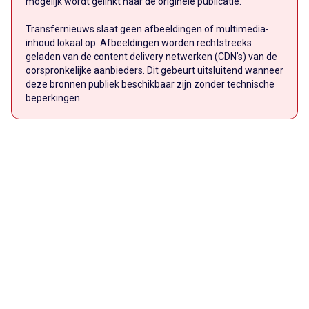
mogelijk wordt gelinkt naar de originele publicatie.
Transfernieuws slaat geen afbeeldingen of multimedia-
inhoud lokaal op. Afbeeldingen worden rechtstreeks
geladen van de content delivery netwerken (CDN’s) van de
oorspronkelijke aanbieders. Dit gebeurt uitsluitend wanneer
deze bronnen publiek beschikbaar zijn zonder technische
beperkingen.