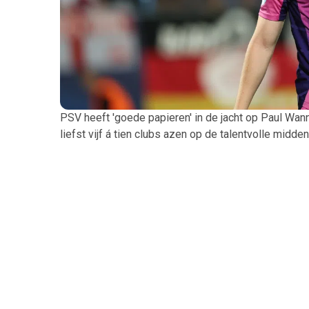
PSV heeft 'goede papieren' in de jacht op Paul Wan
liefst vijf á tien clubs azen op de talentvolle midd