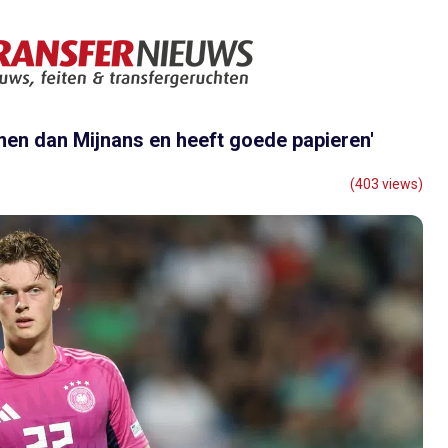
omen dan Mijnans en heeft goede papieren'
(403 views)