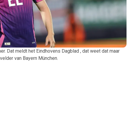
ner. Dat meldt het Eindhovens Dagblad , dat weet dat maar
envelder van Bayern München.