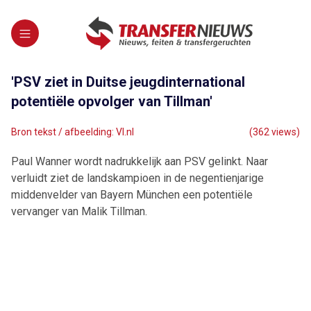
'PSV ziet in Duitse jeugdinternational
potentiële opvolger van Tillman'
Bron tekst / afbeelding: VI.nl
(362 views)
Paul Wanner wordt nadrukkelijk aan PSV gelinkt. Naar
verluidt ziet de landskampioen in de negentienjarige
middenvelder van Bayern München een potentiële
vervanger van Malik Tillman.