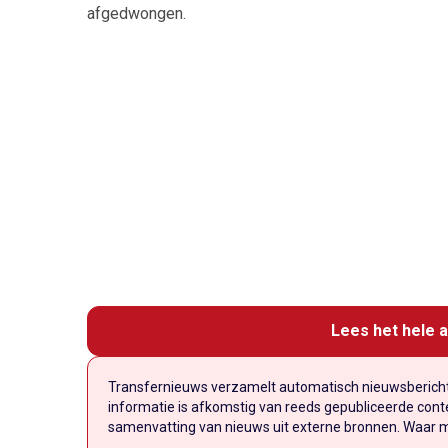
afgedwongen.
Lees het hele a
Transfernieuws verzamelt automatisch nieuwsberichte
informatie is afkomstig van reeds gepubliceerde conten
samenvatting van nieuws uit externe bronnen. Waar mog