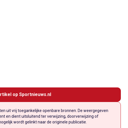
rtikel op Sportnieuws.nl
n uit vrij toegankelijke openbare bronnen. De weergegeven
t en dient uitsluitend ter verwijzing, doorverwijzing of
elijk wordt gelinkt naar de originele publicatie.