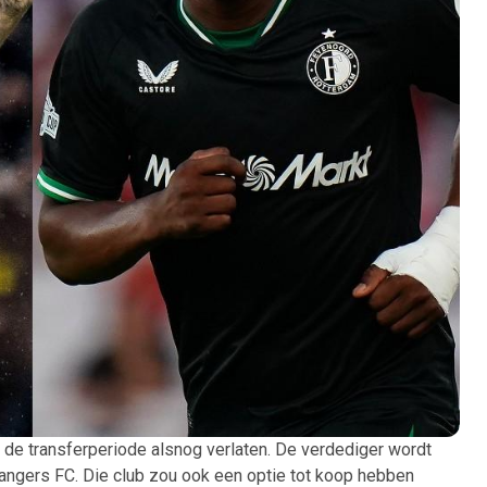
 de transferperiode alsnog verlaten. De verdediger wordt
angers FC. Die club zou ook een optie tot koop hebben