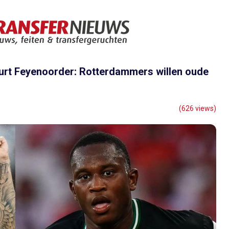
uurt Feyenoorder: Rotterdammers willen oude
(626 views)