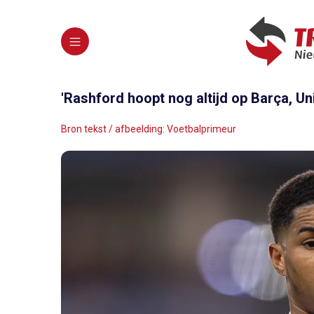
'Rashford hoopt nog altijd op Barça, Un
Bron tekst / afbeelding: Voetbalprimeur