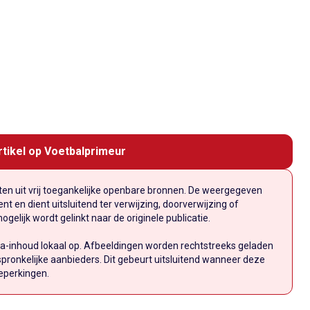
rtikel op Voetbalprimeur
n uit vrij toegankelijke openbare bronnen. De weergegeven
t en dient uitsluitend ter verwijzing, doorverwijzing of
elijk wordt gelinkt naar de originele publicatie.
a-inhoud lokaal op. Afbeeldingen worden rechtstreeks geladen
pronkelijke aanbieders. Dit gebeurt uitsluitend wanneer deze
eperkingen.