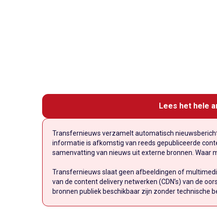
Lees het hele a
Transfernieuws verzamelt automatisch nieuwsberichte
informatie is afkomstig van reeds gepubliceerde conten
samenvatting van nieuws uit externe bronnen. Waar mog
Transfernieuws slaat geen afbeeldingen of multimedi
van de content delivery netwerken (CDN’s) van de oors
bronnen publiek beschikbaar zijn zonder technische b