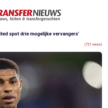
ited spot drie mogelijke vervangers'
(731 views)