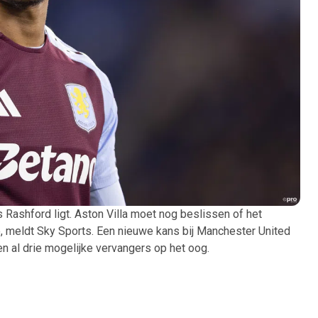
 Rashford ligt. Aston Villa moet nog beslissen of het
, meldt Sky Sports. Een nieuwe kans bij Manchester United
n al drie mogelijke vervangers op het oog.