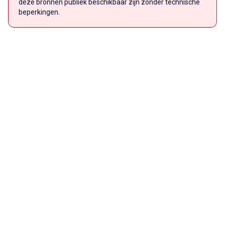
deze bronnen publiek beschikbaar zijn zonder technische
beperkingen.