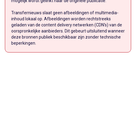
mogelijk wordt gelinkt naar de originele publicatie.
Transfernieuws slaat geen afbeeldingen of multimedia-
inhoud lokaal op. Afbeeldingen worden rechtstreeks
geladen van de content delivery netwerken (CDN’s) van de
oorspronkelijke aanbieders. Dit gebeurt uitsluitend wanneer
deze bronnen publiek beschikbaar zijn zonder technische
beperkingen.