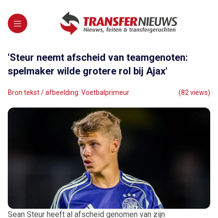
'Steur neemt afscheid van teamgenoten:
spelmaker wilde grotere rol bij Ajax'
Bron tekst / afbeelding: Voetbalprimeur
(82 views)
Sean Steur heeft al afscheid genomen van zijn