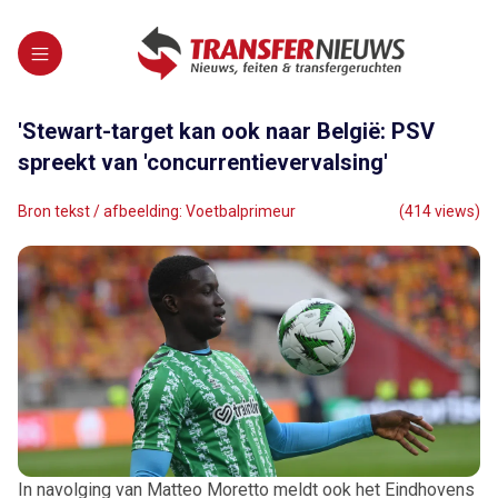
'Stewart-target kan ook naar België: PSV
spreekt van 'concurrentievervalsing'
Bron tekst / afbeelding: Voetbalprimeur
(414 views)
In navolging van Matteo Moretto meldt ook het Eindhovens