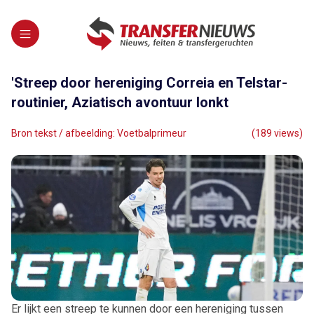
'Streep door hereniging Correia en Telstar-
routinier, Aziatisch avontuur lonkt
Bron tekst / afbeelding: Voetbalprimeur
(189 views)
Er lijkt een streep te kunnen door een hereniging tussen