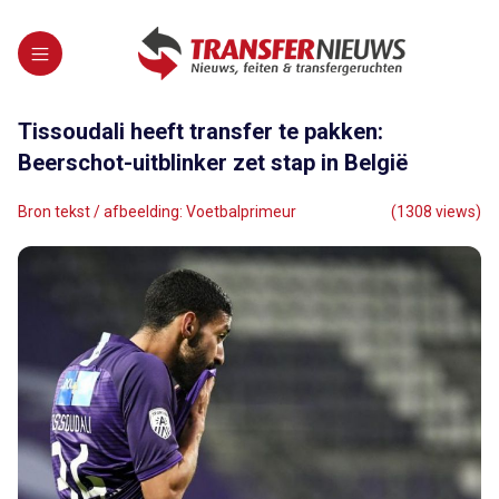
Tissoudali heeft transfer te pakken:
Beerschot-uitblinker zet stap in België
Bron tekst / afbeelding: Voetbalprimeur
(1308 views)