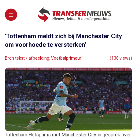
'Tottenham meldt zich bij Manchester City
om voorhoede te versterken'
Bron tekst / afbeelding: Voetbalprimeur
(138 views)
Tottenham Hotspur is met Manchester City in gesprek over