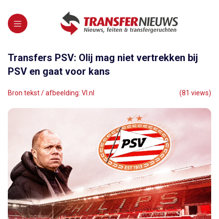
Transfers PSV: Olij mag niet vertrekken bij
PSV en gaat voor kans
Bron tekst / afbeelding: VI.nl
(81 views)