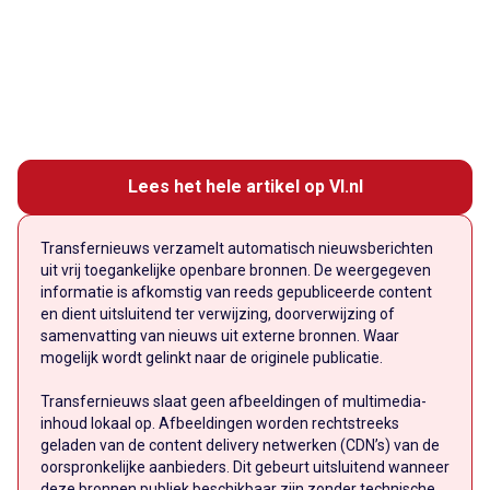
Lees het hele artikel op VI.nl
Transfernieuws verzamelt automatisch nieuwsberichten
uit vrij toegankelijke openbare bronnen. De weergegeven
informatie is afkomstig van reeds gepubliceerde content
en dient uitsluitend ter verwijzing, doorverwijzing of
samenvatting van nieuws uit externe bronnen. Waar
mogelijk wordt gelinkt naar de originele publicatie.
Transfernieuws slaat geen afbeeldingen of multimedia-
inhoud lokaal op. Afbeeldingen worden rechtstreeks
geladen van de content delivery netwerken (CDN’s) van de
oorspronkelijke aanbieders. Dit gebeurt uitsluitend wanneer
deze bronnen publiek beschikbaar zijn zonder technische