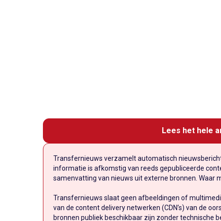
Lees het hele a
Transfernieuws verzamelt automatisch nieuwsberichte
informatie is afkomstig van reeds gepubliceerde conten
samenvatting van nieuws uit externe bronnen. Waar mog
Transfernieuws slaat geen afbeeldingen of multimedi
van de content delivery netwerken (CDN’s) van de oors
bronnen publiek beschikbaar zijn zonder technische b