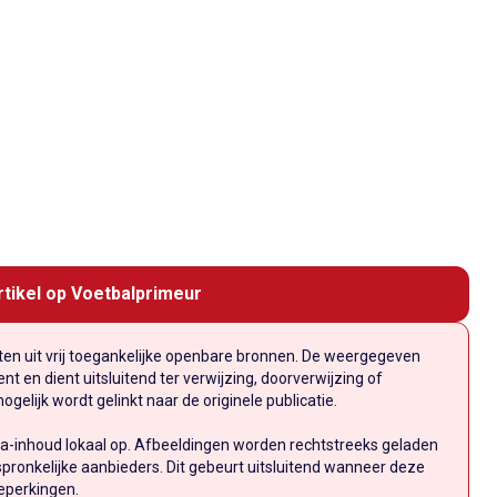
rtikel op Voetbalprimeur
n uit vrij toegankelijke openbare bronnen. De weergegeven
t en dient uitsluitend ter verwijzing, doorverwijzing of
elijk wordt gelinkt naar de originele publicatie.
a-inhoud lokaal op. Afbeeldingen worden rechtstreeks geladen
pronkelijke aanbieders. Dit gebeurt uitsluitend wanneer deze
eperkingen.