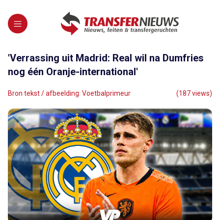
'Verrassing uit Madrid: Real wil na Dumfries
nog één Oranje-international'
Bron tekst / afbeelding: Voetbalprimeur
(187 views)