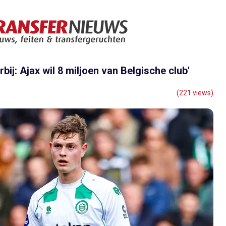
ij: Ajax wil 8 miljoen van Belgische club'
(221 views)